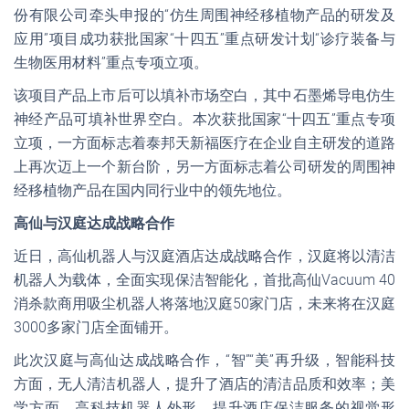
份有限公司牵头申报的“仿生周围神经移植物产品的研发及
应用”项目成功获批国家“十四五”重点研发计划“诊疗装备与
生物医用材料”重点专项立项。
该项目产品上市后可以填补市场空白，其中石墨烯导电仿生
神经产品可填补世界空白。本次获批国家“十四五”重点专项
立项，一方面标志着泰邦天新福医疗在企业自主研发的道路
上再次迈上一个新台阶，另一方面标志着公司研发的周围神
经移植物产品在国内同行业中的领先地位。
高仙与汉庭达成战略合作
近日，高仙机器人与汉庭酒店达成战略合作，汉庭将以清洁
机器人为载体，全面实现保洁智能化，首批高仙Vacuum 40
消杀款商用吸尘机器人将落地汉庭50家门店，未来将在汉庭
3000多家门店全面铺开。
此次汉庭与高仙达成战略合作，“智”“美”再升级，智能科技
方面，无人清洁机器人，提升了酒店的清洁品质和效率；美
学方面，高科技机器人外形，提升酒店保洁服务的视觉形