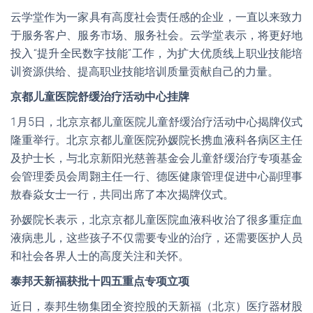
云学堂作为一家具有高度社会责任感的企业，一直以来致力
于服务客户、服务市场、服务社会。云学堂表示，将更好地
投入“提升全民数字技能”工作，为扩大优质线上职业技能培
训资源供给、提高职业技能培训质量贡献自己的力量。
京都儿童医院舒缓治疗活动中心挂牌
1月5日，北京京都儿童医院儿童舒缓治疗活动中心揭牌仪式
隆重举行。北京京都儿童医院孙媛院长携血液科各病区主任
及护士长，与北京新阳光慈善基金会儿童舒缓治疗专项基金
会管理委员会周翾主任一行、德医健康管理促进中心副理事
敖春焱女士一行，共同出席了本次揭牌仪式。
孙媛院长表示，北京京都儿童医院血液科收治了很多重症血
液病患儿，这些孩子不仅需要专业的治疗，还需要医护人员
和社会各界人士的高度关注和关怀。
泰邦天新福获批十四五重点专项立项
近日，泰邦生物集团全资控股的天新福（北京）医疗器材股